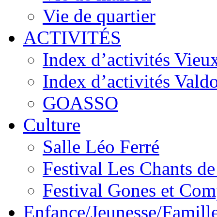
Vie de quartier
ACTIVITÉS
Index d’activités Vieu
Index d’activités Vald
GOASSO
Culture
Salle Léo Ferré
Festival Les Chants d
Festival Gones et Com
Enfance/Jeunesse/Famill