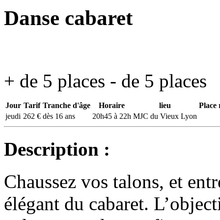
Danse cabaret
+ de 5 places
- de 5 places
Jour
Tarif
Tranche d'âge
Horaire
lieu
Place 
jeudi
262 €
dès 16 ans
20h45 à 22h
MJC du Vieux Lyon
Description :
Chaussez vos talons, et ent
élégant du cabaret. L’object