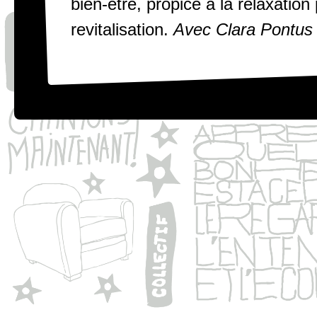
bien-être, propice à la relaxation
revitalisation.
Avec Clara Pontus