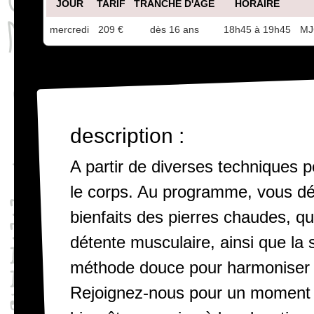
JOUR
TARIF
TRANCHE D'ÂGE
HORAIRE
mercredi
209 €
dès 16 ans
18h45 à 19h45
MJ
description :
A partir de diverses techniques po
le corps. Au programme, vous dé
bienfaits des pierres chaudes, qui
détente musculaire, ainsi que la 
méthode douce pour harmoniser le
Rejoignez-nous pour un moment d