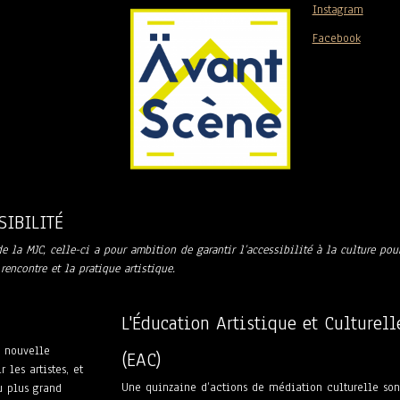
Instagram
Facebook
SIBILITÉ
e la MJC, celle-ci a pour ambition de garantir l’accessibilité à la culture pou
 rencontre et la pratique artistique.
L'Éducation Artistique et Culturell
e nouvelle
(EAC)
 les artistes, et
Une quinzaine d’actions de médiation culturelle son
u plus grand