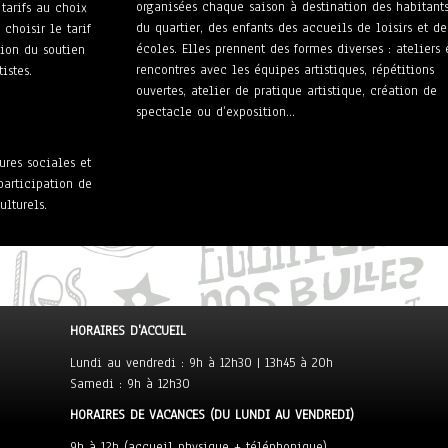
organisées chaque saison à destination des habitant
tarifs au choix
du quartier, des enfants des accueils de loisirs et de
 choisir le tarif
écoles. Elles prennent des formes diverses : ateliers 
tion du soutien
rencontres avec les équipes artistiques, répétitions
istes.
ouvertes, atelier de pratique artistique, création de
spectacle ou d’exposition…
ures sociales et
participation de
lturels.
HORAIRES D'ACCUEIL
Lundi au vendredi : 9h à 12h30 | 13h45 à 20h
Samedi : 9h à 12h30
HORAIRES DE VACANCES (DU LUNDI AU VENDREDI)
9h à 12h (accueil physique + téléphonique)