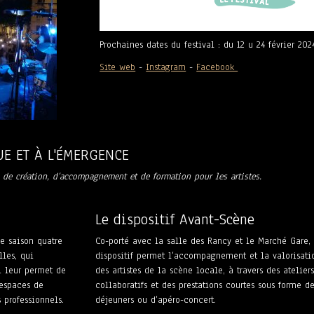
Prochaines dates du festival : du 12 u 24 février 202
Site web
-
Instagram
-
Facebook
UE ET À L'ÉMERGENCE
 de création, d’accompagnement et de formation pour les artistes.
Le dispositif Avant-Scène
e saison quatre
Co-porté avec la salle des Rancy et le Marché Gare, 
lles, qui
dispositif permet l’accompagnement et la valorisati
ui leur permet de
des artistes de la scène locale, à travers des ateliers
’espaces de
collaboratifs et des prestations courtes sous forme d
s professionnels.
déjeuners ou d’apéro-concert.