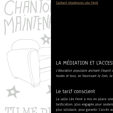
Contact résidences Léo Ferré
LA MÉDIATION ET L'ACCES
L'éducation populaire animant l'esprit d
toutes et tous, en favorisant le lien, la
Le tarif conscient
La salle Léo Ferré a mis en place un
tarification, plus engagée pour soutenir
plus solidaire, pour garantir l’accès a