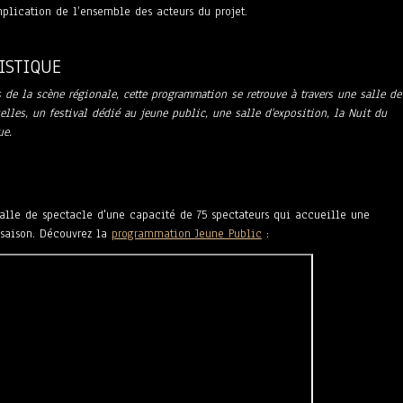
implication de l’ensemble des acteurs du projet.
ISTIQUE
s de la scène régionale, cette programmation se retrouve à travers une salle de
elles, un festival dédié au jeune public, une salle d'exposition, la Nuit du
ue.
alle de spectacle d'une capacité de 75 spectateurs qui accueille une
saison. Découvrez la
programmation Jeune Public
: