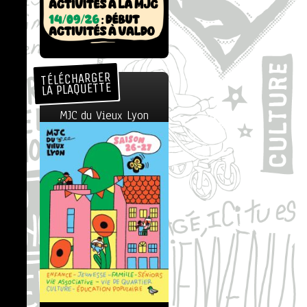
TÉLÉCHARGER
LA PLAQUETTE
MJC du Vieux Lyon